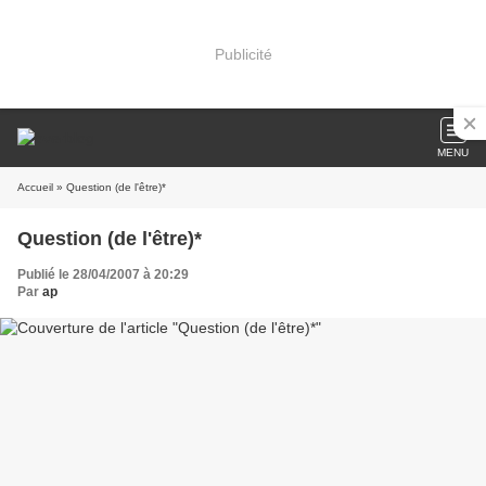
Publicité
MENU
Accueil
» Question (de l'être)*
Question (de l'être)*
Publié le 28/04/2007 à 20:29
Par
ap