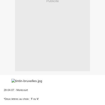
Publicité
28-04-07 - Montcourt
*Deux lettres au choix :
T
ou
V