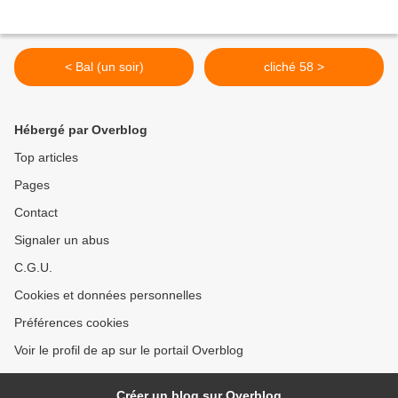
< Bal (un soir)
cliché 58 >
Hébergé par Overblog
Top articles
Pages
Contact
Signaler un abus
C.G.U.
Cookies et données personnelles
Préférences cookies
Voir le profil de ap sur le portail Overblog
Créer un blog sur Overblog