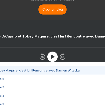
Créer un blog
 DiCaprio et Tobey Maguire, c'est lui ! Rencontre avec Dam
bey Maguire, c'est lui ! Rencontre avec Damien Witecka
e 6
e 5
e 4
e 3