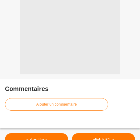
Commentaires
Ajouter un commentaire
< équilibre
cliché 51 >