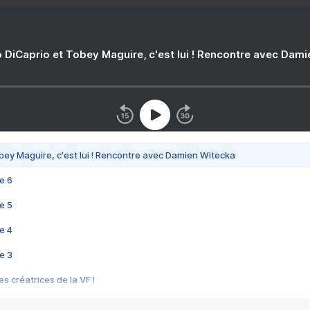
 DiCaprio et Tobey Maguire, c'est lui ! Rencontre avec Dam
bey Maguire, c'est lui ! Rencontre avec Damien Witecka
e 6
e 5
e 4
e 3
s créatrices de la VF !
e 2