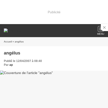
Publicité
MENU
Accueil
» angélus
angélus
Publié le 12/04/2007 à 08:40
Par
ap