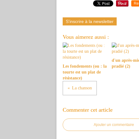
Re
S'inscrire à la newsletter
Vous aimerez aussi :
d'un après-mi
Les fondements (ou : la
pradié (2)
tourte est un plat de
résistance)
La chanson
Commenter cet article
Ajouter un commentaire