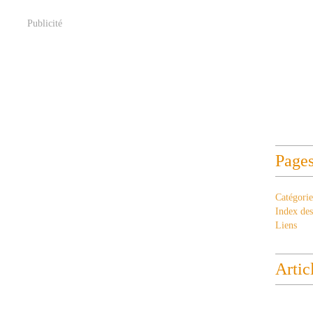
Publicité
Page
Catégorie
Index des 
Liens
Artic