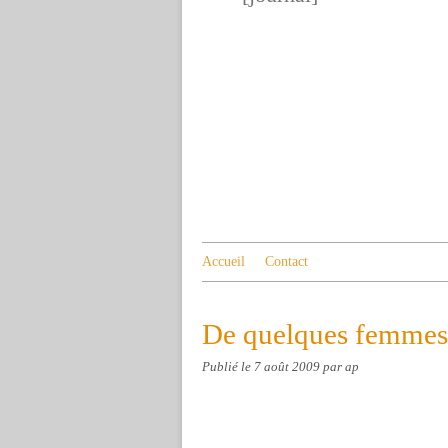
Accueil
Contact
De quelques femmes.
Publié le
7 août 2009
par ap