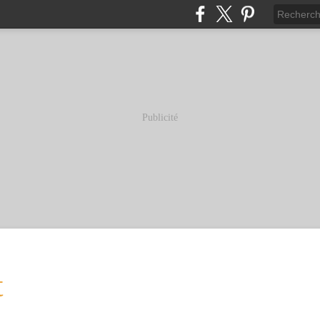
Publicité
t