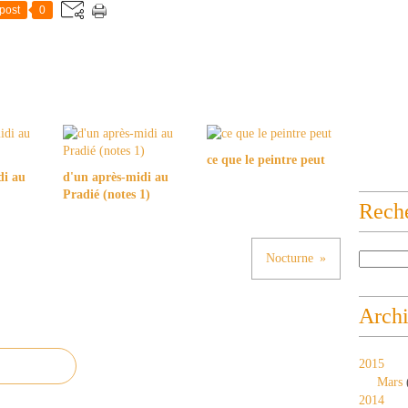
post
0
ce que le peintre peut
di au
d'un après-midi au
Pradié (notes 1)
Rech
Nocturne
Arch
2015
Mars
2014