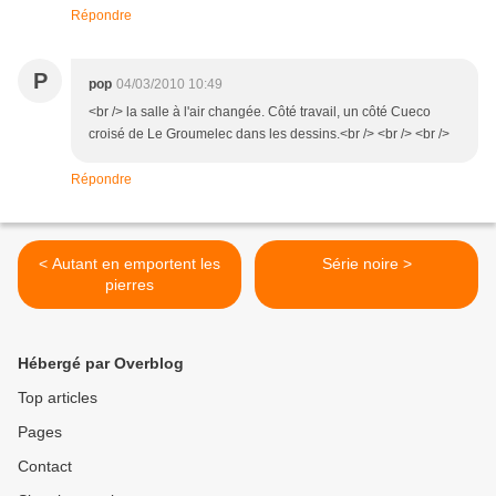
Répondre
P
pop
04/03/2010 10:49
<br /> la salle à l'air changée. Côté travail, un côté Cueco
croisé de Le Groumelec dans les dessins.<br /> <br /> <br />
Répondre
< Autant en emportent les
Série noire >
pierres
Hébergé par Overblog
Top articles
Pages
Contact