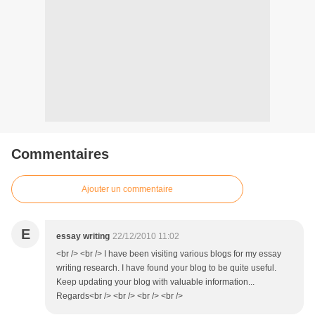
Commentaires
Ajouter un commentaire
E
essay writing
22/12/2010 11:02
<br /> <br /> I have been visiting various blogs for my essay
writing research. I have found your blog to be quite useful.
Keep updating your blog with valuable information...
Regards<br /> <br /> <br /> <br />