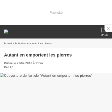
Publicité
MENU
Accueil
» Autant en emportent les pierres
Autant en emportent les pierres
Publié le 22/02/2010 à 21:47
Par
ap