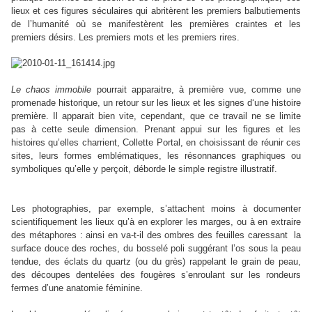
lieux et ces figures séculaires qui abritèrent les premiers balbutiements
de l’humanité où se manifestèrent les premières craintes et les
premiers désirs. Les premiers mots et les premiers rires.
Le chaos immobile
pourrait apparaitre, à première vue, comme une
promenade historique, un retour sur les lieux et les signes d‘une histoire
première. Il apparait bien vite, cependant, que ce travail ne se limite
pas à cette seule dimension. Prenant appui sur les figures et les
histoires qu’elles charrient, Collette Portal, en choisissant de réunir ces
sites, leurs formes emblématiques, les résonnances graphiques ou
symboliques qu’elle y perçoit, déborde le simple registre illustratif.
Les photographies, par exemple, s’attachent moins à documenter
scientifiquement les lieux qu’à en explorer les marges, ou à en extraire
des métaphores : ainsi en va-t-il des ombres des feuilles caressant la
surface douce des roches, du bosselé poli suggérant l’os sous la peau
tendue, des éclats du quartz (ou du grès) rappelant le grain de peau,
des découpes dentelées des fougères s’enroulant sur les rondeurs
fermes d’une anatomie féminine.