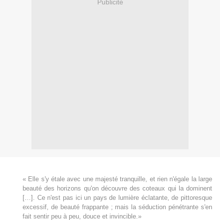
Publicité
« Elle s'y étale avec une majesté tranquille, et rien n'égale la large
beauté des horizons qu'on découvre des coteaux qui la dominent
[…]. Ce n'est pas ici un pays de lumière éclatante, de pittoresque
excessif, de beauté frappante ; mais la séduction pénétrante s'en
fait sentir peu à peu, douce et invincible.»