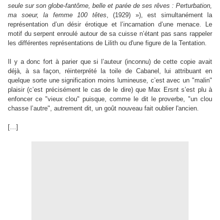
seule sur son globe-fantôme, belle et parée de ses rêves : Perturbation,
ma soeur, la femme 100 têtes
, (1929) »
), est simultanément la
représentation d’un désir érotique et l’incarnation d’une menace.
Le
motif du serpent enroulé autour de sa cuisse n’étant pas sans rappeler
les différentes représentations de Lilith ou d'une figure de la Tentation.
Il y a donc fort à parier que si l’auteur (inconnu) de cette copie avait
déjà, à sa façon, réinterprété la toile de Cabanel, lui attribuant en
quelque sorte une signification moins lumineuse, c’est avec un "
malin"
plaisir
(c’est précisément le cas de le dire) que Max Ersnt s’est plu à
enfoncer ce "vieux clou" puisque, comme le dit le proverbe, "un clou
chasse l’autre", autrement dit, un goût nouveau fait oublier l'ancien.
[…]