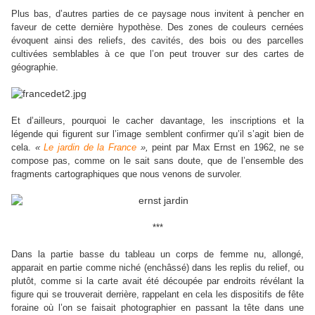
Plus bas, d’autres parties de ce paysage nous invitent à pencher en
faveur de cette dernière hypothèse. Des zones de couleurs cernées
évoquent ainsi des reliefs, des cavités, des bois ou des parcelles
cultivées semblables à ce que l’on peut trouver sur des cartes de
géographie.
Et d’ailleurs, pourquoi le cacher davantage, les inscriptions et la
légende qui figurent sur l’image semblent confirmer qu’il s’agit bien de
cela.
«
Le jardin de la France
»,
peint par Max Ernst en 1962, ne se
compose pas, comme on le sait sans doute, que de l’ensemble des
fragments cartographiques que nous venons de survoler.
***
Dans la partie basse du tableau un corps de femme nu, allongé,
apparait en partie comme niché (enchâssé) dans les replis du relief, ou
plutôt, comme si la carte avait été découpée par endroits révélant la
figure qui se trouverait derrière, rappelant en cela les dispositifs de fête
foraine où l’on se faisait photographier en passant la tête dans une