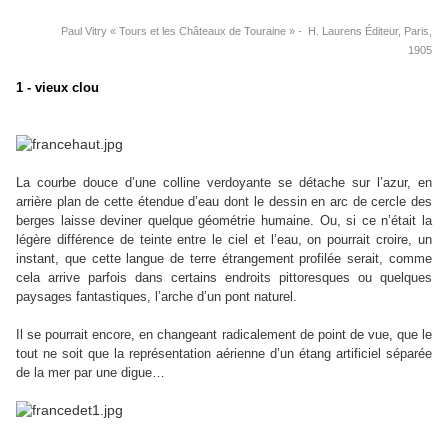
P
aul Vitry « Tours et les Châteaux de Touraine » - H. Laurens Éditeur, Paris,
1905
1 - vieux clou
La courbe douce d’une colline verdoyante se détache sur l’azur, en
arrière plan de cette étendue d’eau dont le dessin en arc de cercle des
berges laisse deviner quelque géométrie humaine. Ou, si ce n’était la
légère différence de teinte entre le ciel et l’eau, on pourrait croire, un
instant, que cette langue de terre étrangement profilée serait, comme
cela arrive parfois dans certains endroits pittoresques ou quelques
paysages fantastiques, l’arche d’un pont naturel.
Il se pourrait encore, en changeant radicalement de point de vue, que le
tout ne soit que la représentation aérienne d’un étang artificiel séparée
de la mer par une digue…