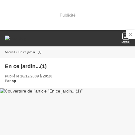
Publicité
MENU
Accueil
» En ce jardin...(1)
En ce jardin...(1)
Publié le 16/12/2009 à 20:20
Par
ap