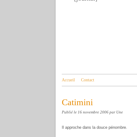
Accueil
Contact
Catimini
Publié le
16 novembre 2006
par Une
Il approche dans la douce pénombre.