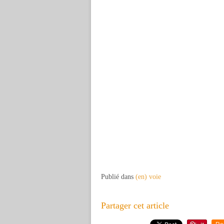
Publié dans
(en) voie
Partager cet article