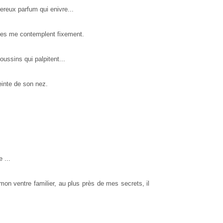
ereux parfum qui enivre...
tées me contemplent fixement.
oussins qui palpitent...
inte de son nez.
 ...
mon ventre familier, au plus près de mes secrets, il