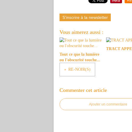
Re
S'inscrire à la newsletter
Vous aimerez aussi :
TRACT APPE
Tout ce que la lumière
ou l'obscurité touche...
RE-NOIR(S)
Commenter cet article
Ajouter un commentaire