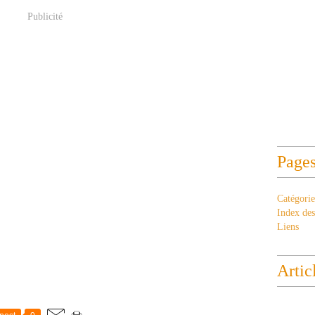
Publicité
Page
Catégorie
Index des 
Liens
Artic