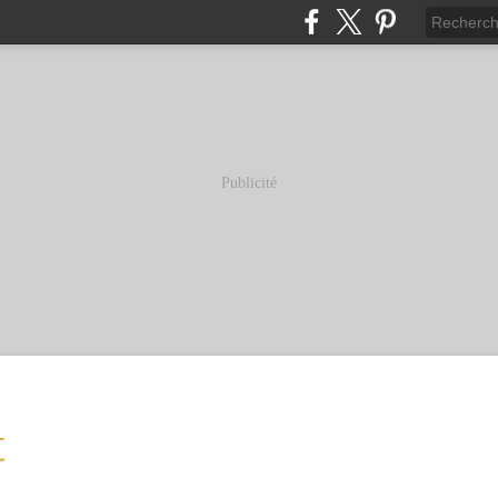
Publicité
t