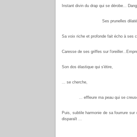
Instant divin du drap qui se dérobe... Dang
Ses prunelles dila
Sa voix riche et profonde fait écho à ses c
Caresse de ses griffes sur l'oreiller...
Empre
Son dos élastique qui s'étire,
... se cherche,
... effleure ma peau qui se creuse
Puis, subtile harmonie de sa fourrure sur 
disparaît ...