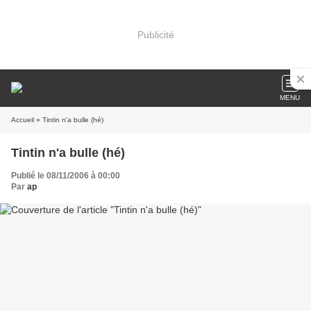
Publicité
MENU
Accueil
» Tintin n'a bulle (hé)
Tintin n'a bulle (hé)
Publié le 08/11/2006 à 00:00
Par
ap