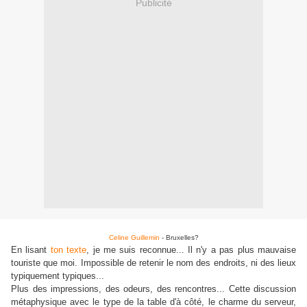
Publicité
Celine Guillemin
- Bruxelles?
En lisant
ton texte
, je me suis reconnue... Il n'y a pas plus mauvaise
touriste que moi. Impossible de retenir le nom des endroits, ni des lieux
typiquement typiques...
Plus des impressions, des odeurs, des rencontres... Cette discussion
métaphysique avec le type de la table d'à côté, le charme du serveur,