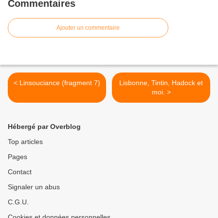
Commentaires
Ajouter un commentaire
< Linsouciance (fragment 7)
Lisbonne, Tintin, Hadock et
moi. >
Hébergé par Overblog
Top articles
Pages
Contact
Signaler un abus
C.G.U.
Cookies et données personnelles