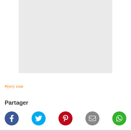
#(en) voie
Partager