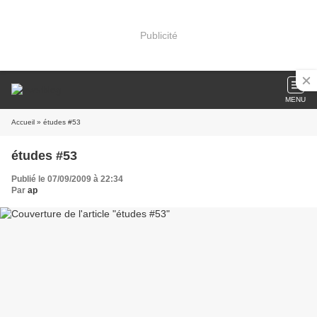
Publicité
MENU
Accueil
» études #53
études #53
Publié le 07/09/2009 à 22:34
Par
ap