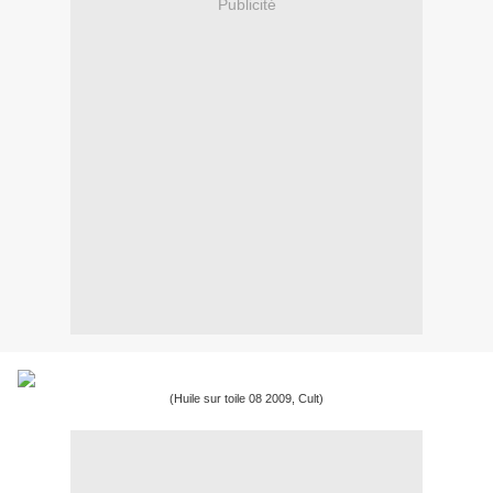
Publicité
(Huile sur toile 08 2009, Cult)