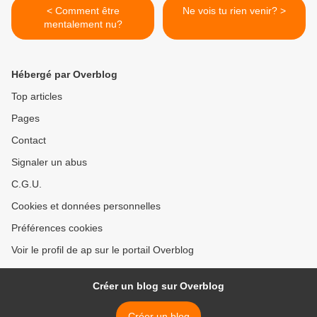
< Comment être
Ne vois tu rien venir? >
mentalement nu?
Hébergé par Overblog
Top articles
Pages
Contact
Signaler un abus
C.G.U.
Cookies et données personnelles
Préférences cookies
Voir le profil de ap sur le portail Overblog
Créer un blog sur Overblog
Créer un blog