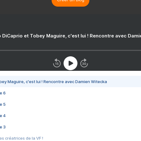
 DiCaprio et Tobey Maguire, c'est lui ! Rencontre avec Dam
bey Maguire, c'est lui ! Rencontre avec Damien Witecka
e 6
e 5
e 4
e 3
s créatrices de la VF !