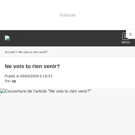
Publicité
MENU
Accueil
» Ne vois tu rien venir?
Ne vois tu rien venir?
Publié le 09/09/2009 à 19:53
Par
ap