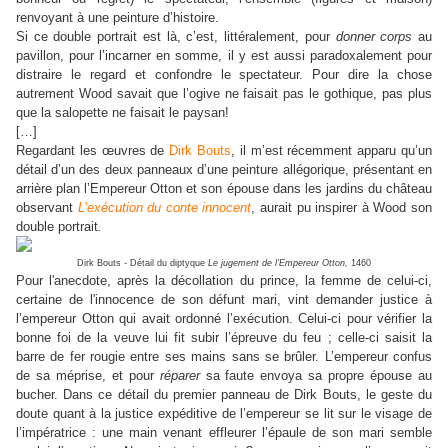
renvoyant à une peinture d’histoire.
Si ce double portrait est là, c’est, littéralement, pour
donner corps
au
pavillon, pour l’incarner en somme, il y est aussi paradoxalement pour
distraire le regard et confondre le spectateur. Pour dire la chose
autrement Wood savait que l’ogive ne faisait pas le gothique, pas plus
que la salopette ne faisait le paysan!
[…]
Regardant les œuvres de
Dirk Bouts
, il m’est récemment apparu qu’un
détail d’un des deux panneaux d’une peinture allégorique, présentant en
arrière plan l’Empereur Otton et son épouse dans les jardins du château
observant
L’exécution du conte innocent
, aurait pu inspirer à Wood son
double portrait
.
Dirk Bouts
-
Détail du diptyque
Le jugement de l’Empereur Otton,
1460
Pour l'anecdote, après la décollation du prince, la femme de celui-ci,
certaine de l'innocence de son défunt mari, vint demander justice à
l’empereur Otton qui avait ordonné l’exécution. Celui-ci pour vérifier la
bonne foi de la veuve lui fit subir l’épreuve du feu ; celle-ci saisit la
barre de fer rougie entre ses mains sans se brûler. L’empereur confus
de sa méprise, et pour
réparer
sa faute envoya sa propre épouse au
bucher. Dans ce détail du premier panneau de Dirk Bouts, le geste du
doute quant à la justice expéditive de l’empereur se lit sur le visage de
l’impératrice : une main venant effleurer l’épaule de son mari semble