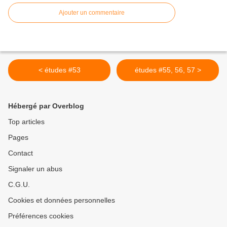
Ajouter un commentaire
< études #53
études #55, 56, 57 >
Hébergé par Overblog
Top articles
Pages
Contact
Signaler un abus
C.G.U.
Cookies et données personnelles
Préférences cookies