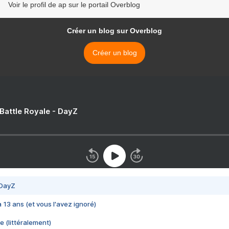
Voir le profil de ap sur le portail Overblog
Créer un blog sur Overblog
Créer un blog
 Battle Royale - DayZ
 DayZ
 a 13 ans (et vous l'avez ignoré)
e (littéralement)