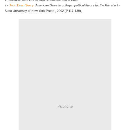
2
-
John Evan Seery
American Goes to college
:
political theory for the liberal art
-
State University of New York Press , 2002 (P.117-139),
Publicité