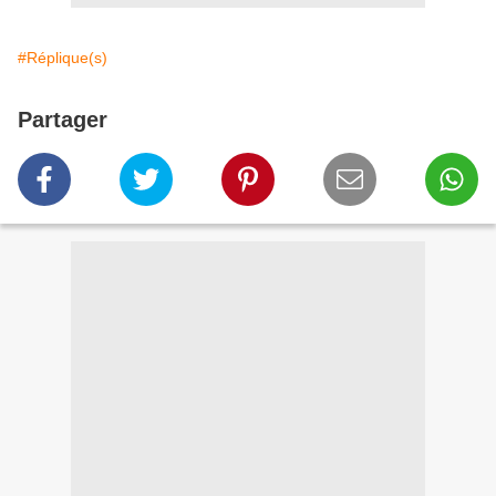
#Réplique(s)
Partager