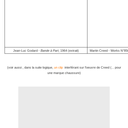
Jean-Luc Godard -
Bande à Part
, 1964 (extrait)
Martin Creed - Works N°850,
(voir aussi , dans la suite logique,
un clip
interférant sur l'oeuvre de Creed (... pour
une marque chaussure)