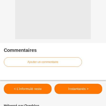
Commentaires
Ajouter un commentaire
< L’informulé reste
Instantanés >
Hébergé par Overblog