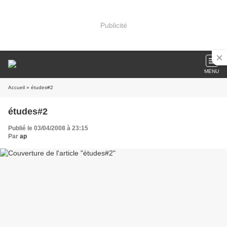
Publicité
MENU
Accueil
» études#2
études#2
Publié le 03/04/2008 à 23:15
Par
ap