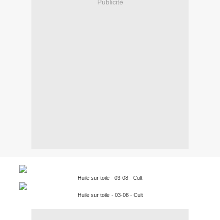
Publicité
Huile sur toile - 03-08 - Cult
Huile sur toile
- 03-08 - Cult