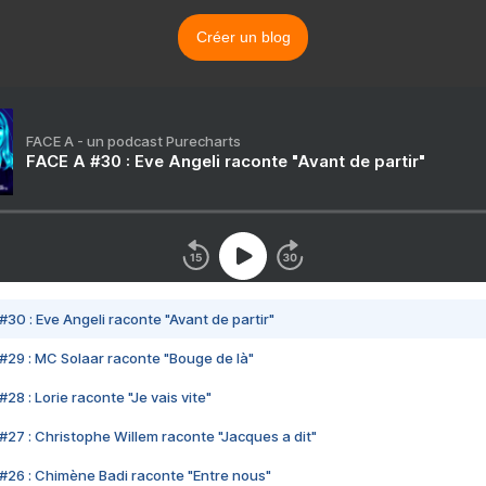
Créer un blog
FACE A - un podcast Purecharts
FACE A #30 : Eve Angeli raconte "Avant de partir"
#30 : Eve Angeli raconte "Avant de partir"
#29 : MC Solaar raconte "Bouge de là"
28 : Lorie raconte "Je vais vite"
#27 : Christophe Willem raconte "Jacques a dit"
#26 : Chimène Badi raconte "Entre nous"