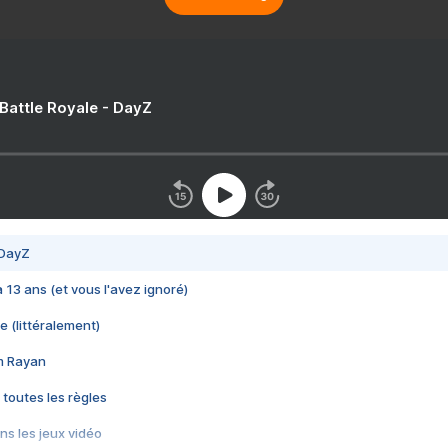
 Battle Royale - DayZ
 DayZ
 a 13 ans (et vous l'avez ignoré)
e (littéralement)
im Rayan
 toutes les règles
s les jeux vidéo