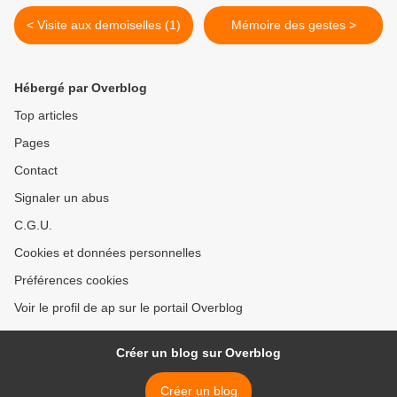
< Visite aux demoiselles (1)
Mémoire des gestes >
Hébergé par Overblog
Top articles
Pages
Contact
Signaler un abus
C.G.U.
Cookies et données personnelles
Préférences cookies
Voir le profil de ap sur le portail Overblog
Créer un blog sur Overblog
Créer un blog