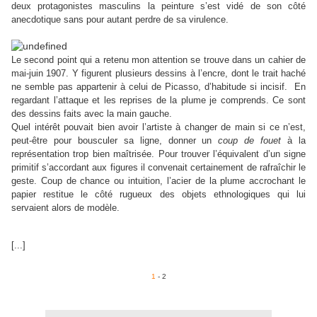
deux protagonistes masculins la peinture s’est vidé de son côté
anecdotique sans pour autant perdre de sa virulence.
Le second point qui a retenu mon attention se trouve dans un cahier de
mai-juin 1907. Y figurent plusieurs dessins à l’encre, dont le trait haché
ne semble pas appartenir à celui de Picasso, d’habitude si incisif.
En
regardant l’attaque et les reprises de la plume je comprends. Ce sont
des dessins faits avec la main gauche.
Quel intérêt pouvait bien avoir l’artiste à changer de main si ce n’est,
peut-être pour bousculer sa ligne, donner un
coup de fouet
à la
représentation trop bien maîtrisée. Pour trouver l’équivalent d’un signe
primitif s’accordant aux figures il convenait certainement de rafraîchir le
geste. Coup de chance ou intuition, l’acier de la plume accrochant le
papier restitue le côté rugueux des objets ethnologiques qui lui
servaient alors de modèle.
[...]
1
- 2