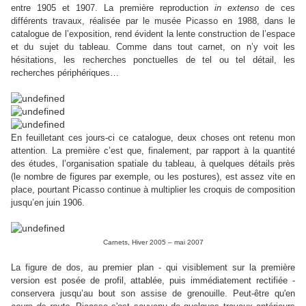
entre 1905 et 1907. La première reproduction
in extenso
de ces
différents travaux, réalisée par le musée Picasso en 1988, dans le
catalogue de l’exposition, rend évident la lente construction de l’espace
et du sujet du tableau. Comme dans tout carnet, on n’y voit les
hésitations, les recherches ponctuelles de tel ou tel détail, les
recherches périphériques…
En feuilletant ces jours-ci ce catalogue, deux choses ont retenu mon
attention. La première c’est que, finalement, par rapport à la quantité
des études, l’organisation spatiale du tableau, à quelques détails près
(le nombre de figures par exemple, ou les postures), est assez vite en
place, pourtant Picasso continue à multiplier les croquis de composition
jusqu’en juin 1906.
Carnets, Hiver 2005 – mai 2007
La figure de dos, au premier plan - qui visiblement sur la première
version est posée de profil, attablée, puis immédiatement rectifiée -
conservera jusqu’au bout son assise de grenouille. Peut-être qu'en