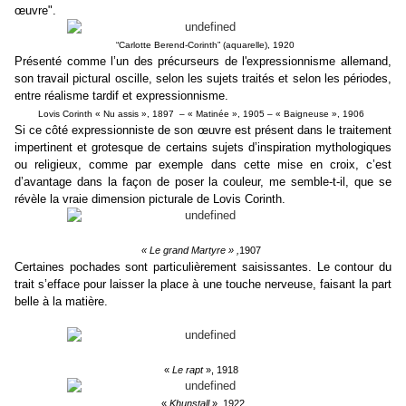
œuvre".
“Carlotte Berend-Corinth” (aquarelle), 1920
Présenté comme l’un des précurseurs de l'expressionnisme allemand,
son travail pictural oscille, selon les sujets traités et selon les périodes,
entre réalisme tardif et expressionnisme.
Lovis Corinth « Nu assis », 1897 – « Matinée », 1905 – « Baigneuse », 1906
Si ce côté expressionniste de son œuvre est présent dans le traitement
impertinent et grotesque de certains sujets d’inspiration mythologiques
ou religieux, comme par exemple dans cette mise en croix, c’est
d’avantage dans la façon de poser la couleur, me semble-t-il, que se
révèle la vraie dimension picturale de Lovis Corinth.
« Le grand Martyre » ,
1907
Certaines pochades sont particulièrement saisissantes. Le contour du
trait s’efface pour laisser la place à une touche nerveuse, faisant la part
belle à la matière.
«
Le rapt
», 1918
«
Khunstall
», 1922