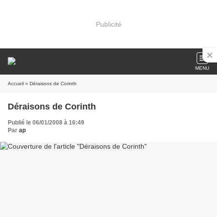
Publicité
MENU
Accueil
» Déraisons de Corinth
Déraisons de Corinth
Publié le 06/01/2008 à 16:49
Par
ap