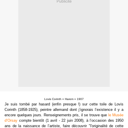
Publicité
Lovis Corinth « Harem » 1907
Je suis tombé par hasard (enfin presque !) sur cette toile de Lovis
Corinth (1858-1925), peintre allemand dont j’ignorais l’existence il y a
encore quelques jours. Renseignements pris, il se trouve que
le Musée
d’Orsay
compte bientôt (1 avril - 22 juin 2008), à l’occasion des 1950
ans de la naissance de l’artiste, faire découvrir "l'originalité de cette