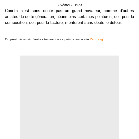
«
Vénus
», 1923
Corinth n’est sans doute pas un grand novateur, comme d’autres
artistes de cette génération, néanmoins certaines peintures, soit pour la
composition, soit pour la facture, mériteront sans doute le détour.
On peut découvrir d'autres travaux de ce peintre sur le site
Zeno.org