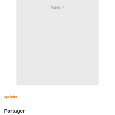
Publicité
#peinture
Partager