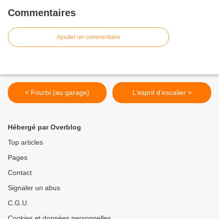
Commentaires
Ajouter un commentaire
< Fourbi (au garage)
L’esprit d’escalier >
Hébergé par Overblog
Top articles
Pages
Contact
Signaler un abus
C.G.U.
Cookies et données personnelles