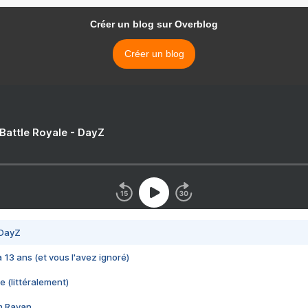
Créer un blog sur Overblog
Créer un blog
 Battle Royale - DayZ
 DayZ
 a 13 ans (et vous l'avez ignoré)
e (littéralement)
im Rayan