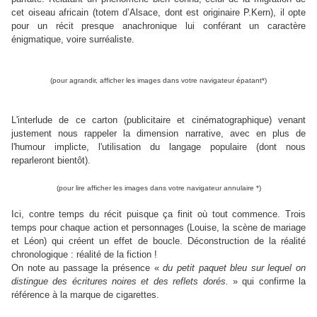
cet oiseau africain (totem d’Alsace, dont est originaire P.Kern), il opte
pour un récit presque anachronique lui conférant un caractère
énigmatique, voire surréaliste.
(pour agrandir, afficher les images dans votre navigateur épatant*)
L'interlude de ce carton (publicitaire et cinématographique) venant
justement nous rappeler la dimension narrative, avec en plus de
l'humour implicte, l'utilisation du langage populaire (dont nous
reparleront bientôt).
(pour lire afficher les images dans votre navigateur annulaire *)
Ici,
contre temps du récit puisque ça finit où tout commence. Trois
temps pour chaque action et personnages (Louise, la scène de mariage
et Léon) qui créent un effet de boucle. Déconstruction de la réalité
chronologique : réalité de la fiction !
On note au passage la présence «
du petit paquet bleu sur lequel on
distingue des écritures noires et des reflets dorés.
» qui confirme la
référence à la marque de cigarettes.