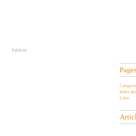
Publicité
Page
Catégorie
Index des 
Liens
Artic