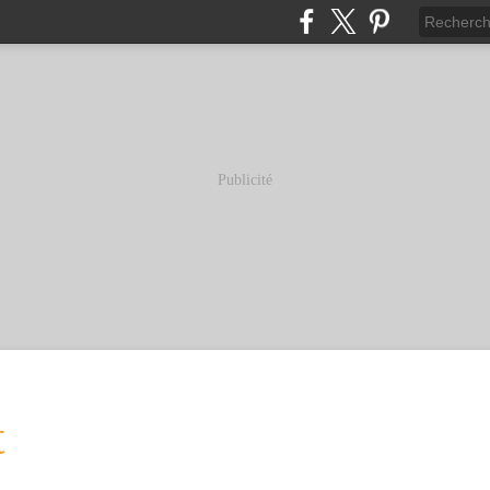
Publicité
t