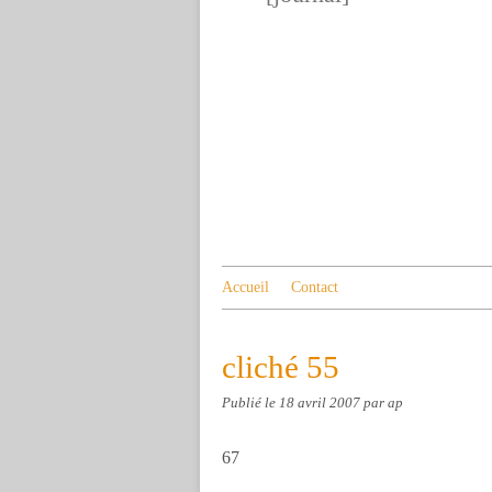
Accueil
Contact
cliché 55
Publié le
18 avril 2007
par ap
67