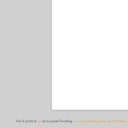
Voir le profil de
ap
sur le portail Overblog
Créer un blog gratuit sur Overblog