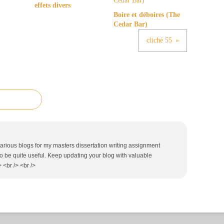
effets divers
Boire et déboires (The
Cedar Bar)
cliché 55
 various blogs for my masters dissertation writing assignment
to be quite useful. Keep updating your blog with valuable
 <br /> <br />