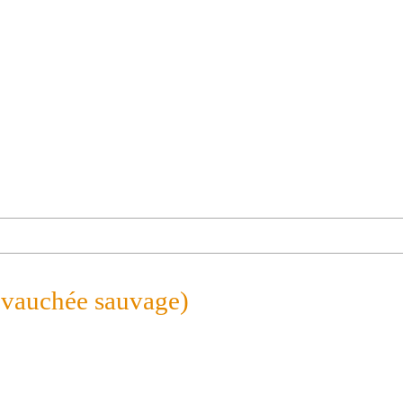
evauchée sauvage)