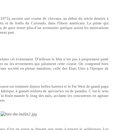
1975), raconte une course de chevaux, au début du siècle dernier, à
erts et de forêts du Colorado, dans l'Ouest américain. La prime qui
s, de quoi tenter plus d’un aventurier quelque soient les motivations
nent part.
relater cet évènement. D’ailleurs le film n’est pas à proprement parlé
es ou les revirements qui jalonnent cette course. On comprend bien
une société en pleine mutation, celle des Etats Unis à l'époque de
’ouest est terminée depuis belles lurettes et le Far West de grand papa
fabrique, à grands renforts de spectacles ou de parades. C’est le sens
 la foule massée le long des rails, acclame les concurrents en agitant
ers.
ays d’est en ouest se frayant une piste à travers le
wilderness
. Les