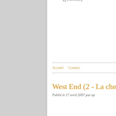
Accueil
Contact
West End (2 - La ch
Publié le
17 avril 2007
par ap