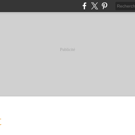
Publicité
t