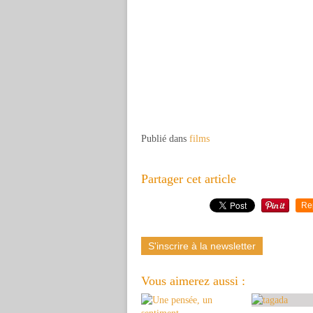
Publié dans
films
Partager cet article
Re
S'inscrire à la newsletter
Vous aimerez aussi :