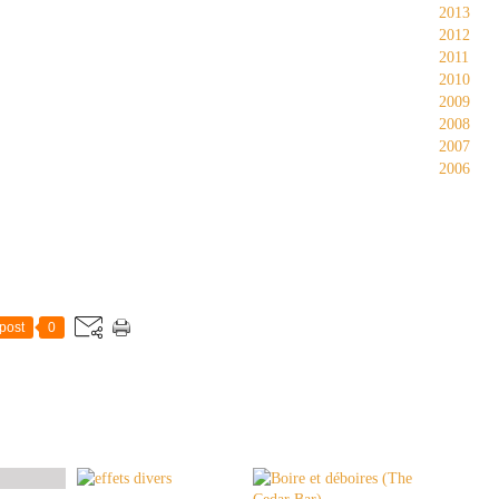
2013
2012
2011
2010
2009
2008
2007
2006
post
0