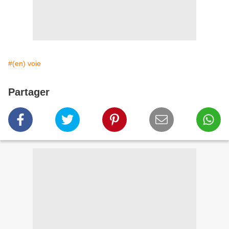
#(en) voie
Partager