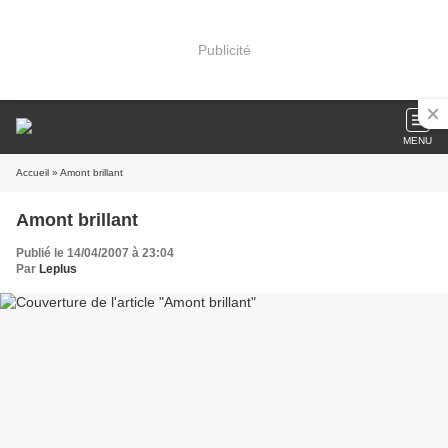
Publicité
MENU
Accueil
» Amont brillant
Amont brillant
Publié le 14/04/2007 à 23:04
Par
Leplus