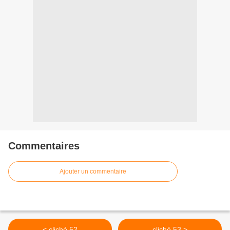
Commentaires
Ajouter un commentaire
< cliché 52
cliché 53 >