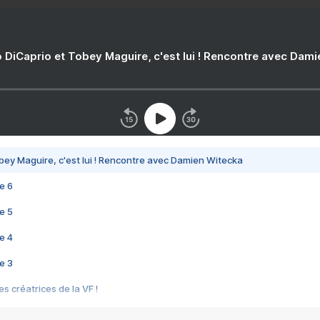
 DiCaprio et Tobey Maguire, c'est lui ! Rencontre avec Dam
bey Maguire, c'est lui ! Rencontre avec Damien Witecka
e 6
e 5
e 4
e 3
s créatrices de la VF !
e 2