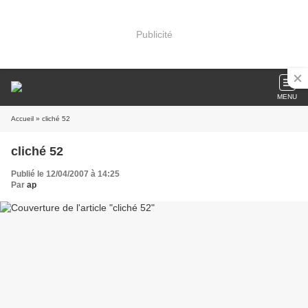
Publicité
MENU
Accueil
» cliché 52
cliché 52
Publié le 12/04/2007 à 14:25
Par
ap