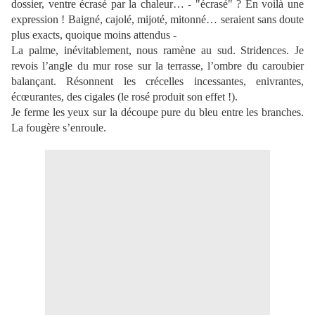
dossier, ventre écrasé par la chaleur… - "écrasé" ? En voilà une
expression ! Baigné, cajolé, mijoté, mitonné… seraient sans doute
plus exacts, quoique moins attendus -
La palme, inévitablement, nous ramène au sud. Stridences. Je
revois l’angle du mur rose sur la terrasse, l’ombre du caroubier
balançant. Résonnent les crécelles incessantes, enivrantes,
écœurantes, des cigales (le rosé produit son effet !).
Je ferme les yeux sur la découpe pure du bleu entre les branches.
La fougère
s’enroule.