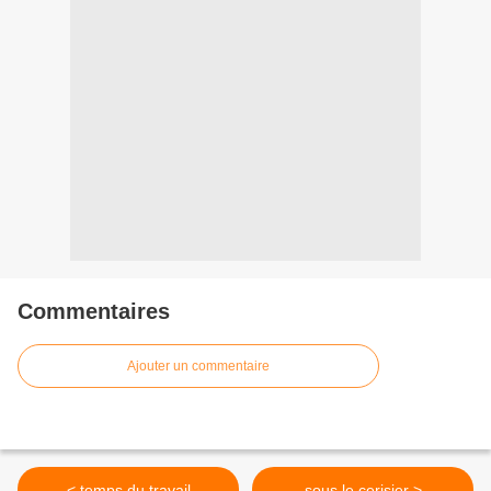
Commentaires
Ajouter un commentaire
< temps du travail
sous le cerisier >