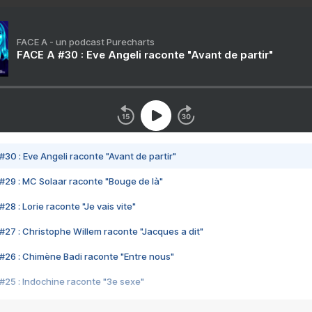
FACE A - un podcast Purecharts
FACE A #30 : Eve Angeli raconte "Avant de partir"
#30 : Eve Angeli raconte "Avant de partir"
#29 : MC Solaar raconte "Bouge de là"
28 : Lorie raconte "Je vais vite"
#27 : Christophe Willem raconte "Jacques a dit"
#26 : Chimène Badi raconte "Entre nous"
#25 : Indochine raconte "3e sexe"
#24 : Zaho raconte "C'est chelou"