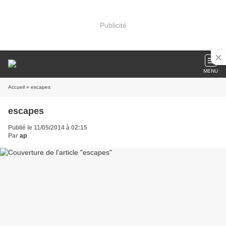
Publicité
MENU
Accueil
» escapes
escapes
Publié le 11/05/2014 à 02:15
Par
ap