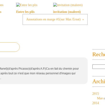
s
Entre les plis
invitation (malerei)
Annotations en marge #1(sur Max Ernst)
Rech
Manet)(d'après Picasso)(d'après A.P.)Ca en fait du chemin pour
ar après tout ce n'est que mon réseau personnel d'images qui
.
Arch
2015
Mars
2014