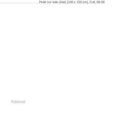
Huile sur toile (état) [
100 x 150 cm
], Cult, 06-08
Publicité