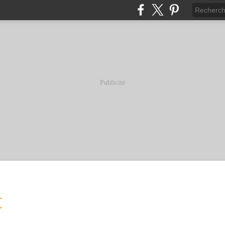
Publicité
t