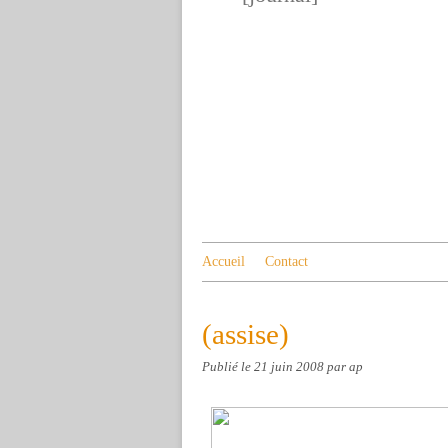
Accueil
Contact
(assise)
Publié le
21 juin 2008
par ap