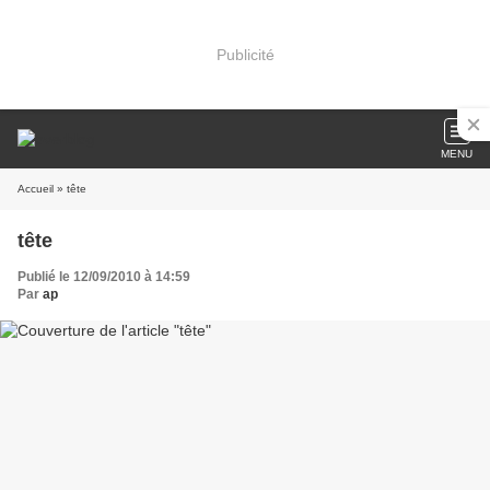
Publicité
MENU
Accueil
» tête
tête
Publié le 12/09/2010 à 14:59
Par
ap