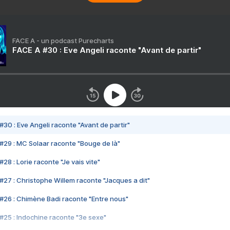
FACE A - un podcast Purecharts
FACE A #30 : Eve Angeli raconte "Avant de partir"
#30 : Eve Angeli raconte "Avant de partir"
#29 : MC Solaar raconte "Bouge de là"
28 : Lorie raconte "Je vais vite"
#27 : Christophe Willem raconte "Jacques a dit"
#26 : Chimène Badi raconte "Entre nous"
#25 : Indochine raconte "3e sexe"