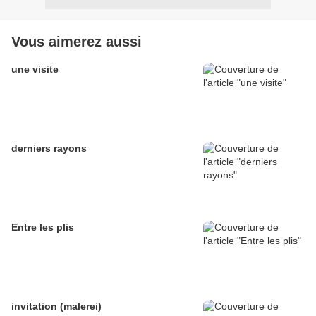
Vous aimerez aussi
une visite
derniers rayons
Entre les plis
invitation (malerei)