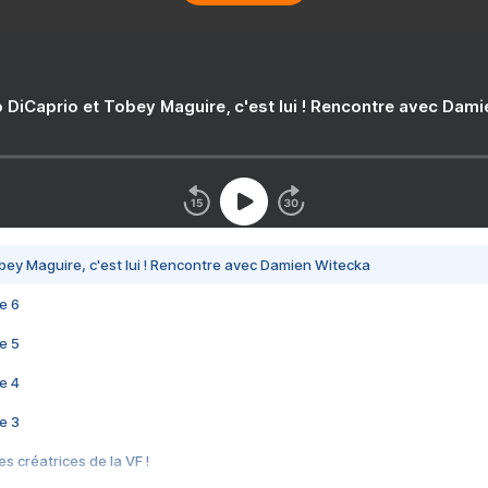
 DiCaprio et Tobey Maguire, c'est lui ! Rencontre avec Dam
bey Maguire, c'est lui ! Rencontre avec Damien Witecka
e 6
e 5
e 4
e 3
s créatrices de la VF !