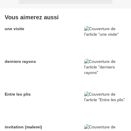
Vous aimerez aussi
une visite
derniers rayons
Entre les plis
invitation (malerei)