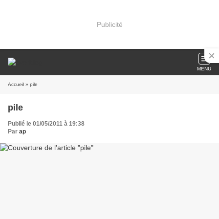
Publicité
MENU
Accueil
» pile
pile
Publié le 01/05/2011 à 19:38
Par
ap