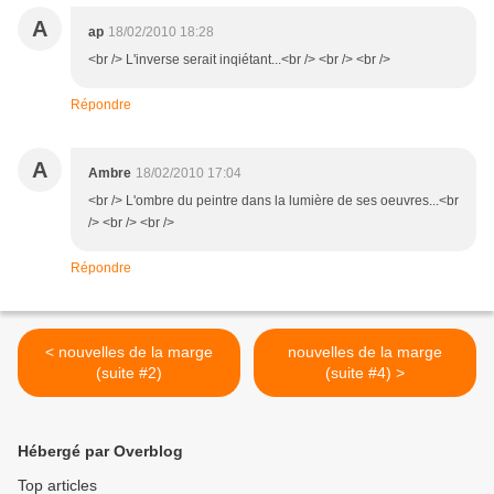
A
ap
18/02/2010 18:28
<br /> L'inverse serait inqiétant...<br /> <br /> <br />
Répondre
A
Ambre
18/02/2010 17:04
<br /> L'ombre du peintre dans la lumière de ses oeuvres...<br
/> <br /> <br />
Répondre
< nouvelles de la marge
nouvelles de la marge
(suite #2)
(suite #4) >
Hébergé par Overblog
Top articles