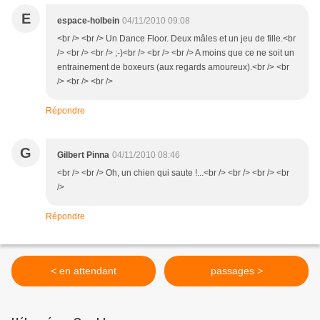
E
espace-holbein
04/11/2010 09:08
<br /> <br /> Un Dance Floor. Deux mâles et un jeu de fille.<br
/> <br /> <br /> ;-)<br /> <br /> <br /> A moins que ce ne soit un
entrainement de boxeurs (aux regards amoureux).<br /> <br
/> <br /> <br />
Répondre
G
Gilbert Pinna
04/11/2010 08:46
<br /> <br /> Oh, un chien qui saute !...<br /> <br /> <br /> <br
/>
Répondre
< en attendant
passages >