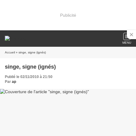
Publicité
MENU
Accueil
» singe, signe (ignés)
singe, signe (ignés)
Publié le 02/11/2010 à 21:50
Par
ap