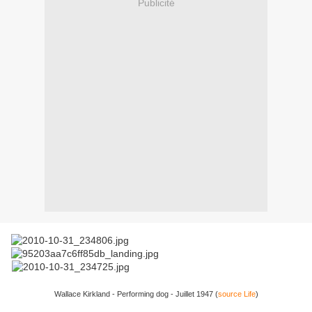
Publicité
Wallace Kirkland - Performing dog - Juillet 1947 (
source Life
)