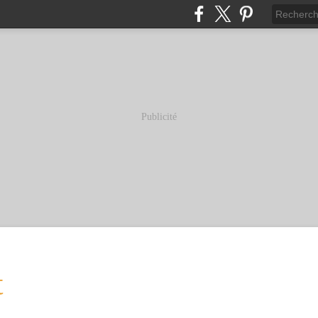
Publicité
t