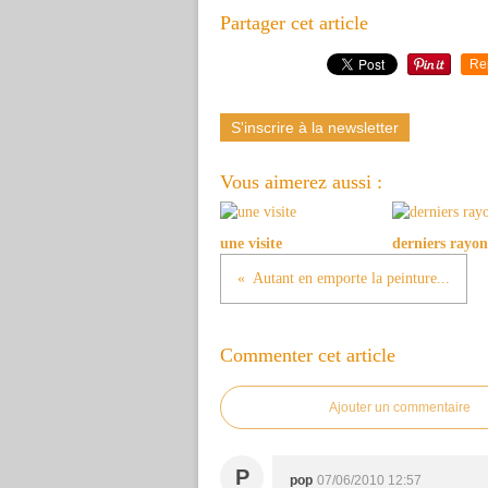
Partager cet article
Re
S'inscrire à la newsletter
Vous aimerez aussi :
une visite
derniers rayon
Autant en emporte la peinture...
Commenter cet article
Ajouter un commentaire
P
pop
07/06/2010 12:57