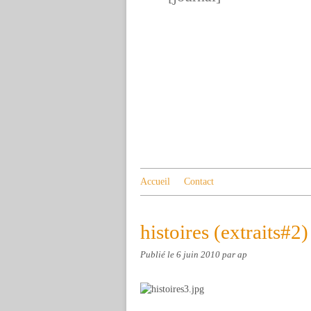
Accueil
Contact
histoires (extraits#2)
Publié le
6 juin 2010
par ap