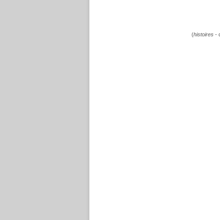
(
histoires
- 