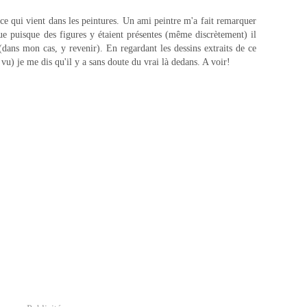
 qui vient dans les peintures. Un ami peintre m'a fait remarquer
que puisque des figures y étaient présentes (même discrètement) il
 (dans mon cas, y revenir). En regardant les dessins extraits de ce
vu) je me dis qu'il y a sans doute du vrai là dedans. A voir!