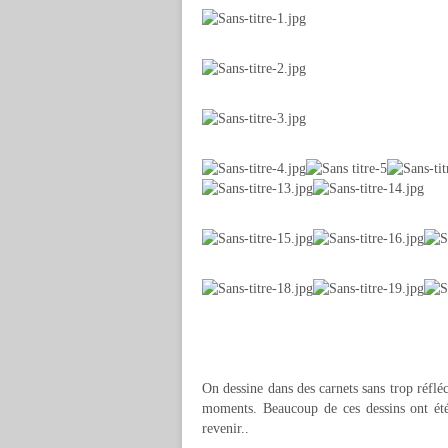
On dessine dans des carnets sans trop réfléch
moments. Beaucoup de ces dessins ont été 
revenir..