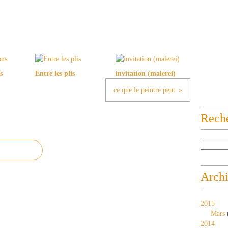
s
Entre les plis
invitation (malerei)
ce que le peintre peut
Rech
Arch
2015
Mars
2014