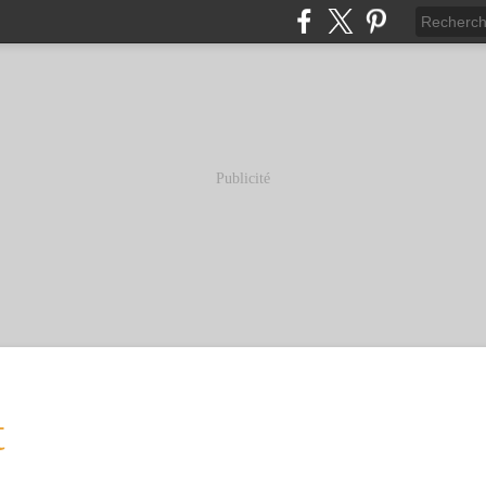
Publicité
t