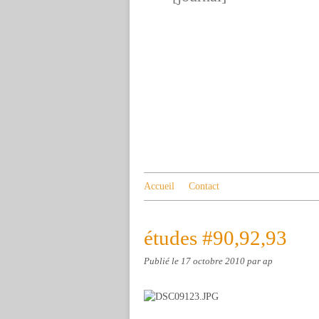
Accueil
Contact
études #90,92,93
Publié le
17 octobre 2010
par ap