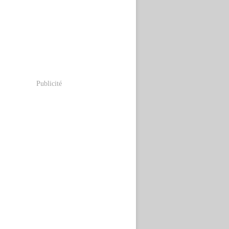
Publicité