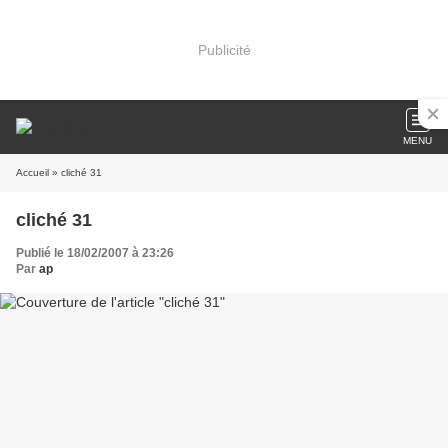
Publicité
MENU
Accueil
» cliché 31
cliché 31
Publié le 18/02/2007 à 23:26
Par
ap