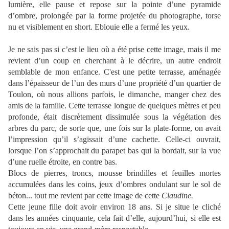
lumière, elle pause et repose sur la pointe d’une pyramide
d’ombre, prolongée par la forme projetée du photographe, torse
nu et visiblement en short. Eblouie elle a fermé les yeux.
Je ne sais pas si c’est le lieu où a été prise cette image, mais il me
revient d’un coup en cherchant à le décrire, un autre endroit
semblable de mon enfance. C'est une petite terrasse, aménagée
dans l’épaisseur de l’un des murs d’une propriété d’un quartier de
Toulon, où nous allions parfois, le dimanche, manger chez des
amis de la famille. Cette terrasse longue de quelques mètres et peu
profonde, était discrètement dissimulée sous la végétation des
arbres du parc, de sorte que, une fois sur la plate-forme, on avait
l’impression qu’il s’agissait d’une cachette. Celle-ci ouvrait,
lorsque l’on s’approchait du parapet bas qui la bordait, sur la vue
d’une ruelle étroite, en contre bas.
Blocs de pierres, troncs, mousse brindilles et feuilles mortes
accumulées dans les coins, jeux d’ombres ondulant sur le sol de
béton... tout me revient par cette image de cette
Claudine.
Cette jeune fille doit avoir environ 18 ans. Si je situe le cliché
dans les années cinquante, cela fait d’elle, aujourd’hui, si elle est