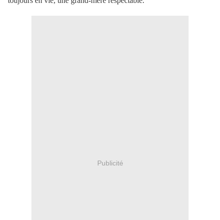
toujours en vie, une grand-mère respectable.
Publicité