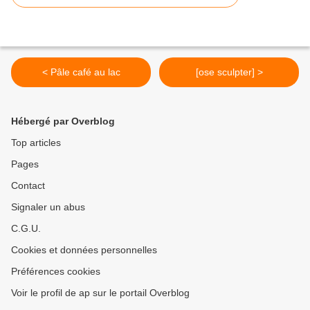
< Pâle café au lac
[ose sculpter] >
Hébergé par Overblog
Top articles
Pages
Contact
Signaler un abus
C.G.U.
Cookies et données personnelles
Préférences cookies
Voir le profil de ap sur le portail Overblog