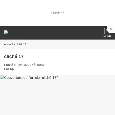
Publicité
MENU
Accueil
» cliché 17
cliché 17
Publié le 19/01/2007 à 16:40
Par
ap