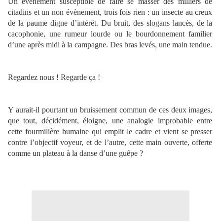
Un évènement susceptible de faire se masser des milliers de
citadins et un non évènement, trois fois rien : un insecte au creux
de la paume digne d’intérêt. Du bruit, des slogans lancés, de la
cacophonie, une rumeur lourde ou le bourdonnement familier
d’une après midi à la campagne. Des bras levés, une main tendue.
Regardez nous ! Regarde ça !
Y aurait-il pourtant un bruissement commun de ces deux images,
que tout, décidément, éloigne, une analogie improbable entre
cette fourmilière humaine qui emplit le cadre et vient se presser
contre l’objectif voyeur, et de l’autre, cette main ouverte, offerte
comme un plateau à la danse d’une guêpe ?