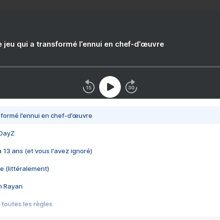
e jeu qui a transformé l’ennui en chef-d’œuvre
nsformé l’ennui en chef-d’œuvre
 DayZ
 a 13 ans (et vous l'avez ignoré)
e (littéralement)
im Rayan
 toutes les règles