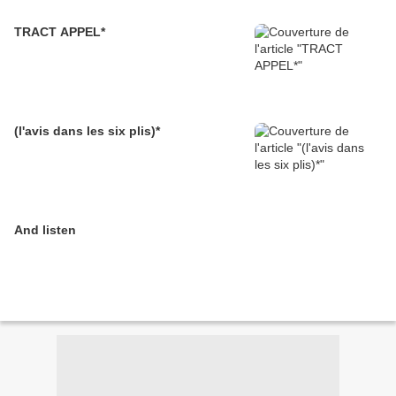
TRACT APPEL*
(l'avis dans les six plis)*
And listen