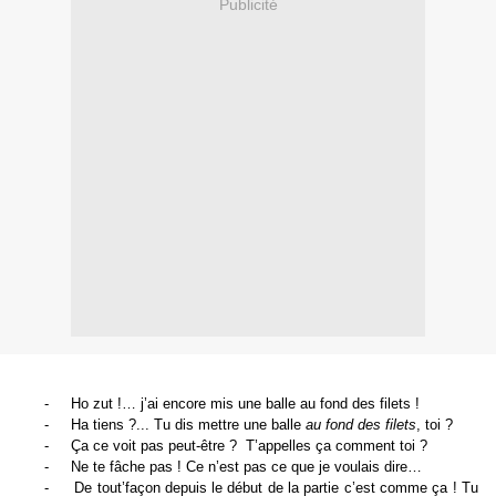
Publicité
-
Ho zut !… j’ai encore mis une balle au fond des filets !
-
Ha tiens ?... Tu dis mettre une balle
au fond des filets
, toi ?
-
Ça ce voit pas peut-être ?
T’appelles ça comment toi ?
-
Ne te fâche pas ! Ce n’est pas ce que je voulais dire…
-
De tout’façon depuis le début de la partie c’est comme ça ! Tu