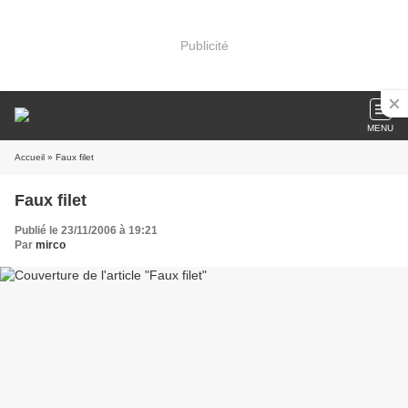
Publicité
MENU
Accueil
» Faux filet
Faux filet
Publié le 23/11/2006 à 19:21
Par
mirco