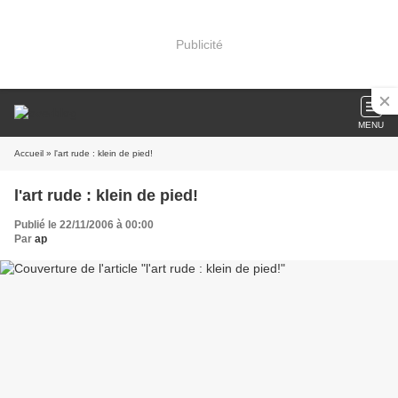
Publicité
MENU
Accueil
» l'art rude : klein de pied!
l'art rude : klein de pied!
Publié le 22/11/2006 à 00:00
Par
ap