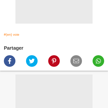
#(en) voie
Partager