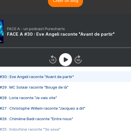
Créer un blog
FACE A - un podcast Purecharts
FACE A #30 : Eve Angeli raconte "Avant de partir"
#30 : Eve Angeli raconte "Avant de partir"
#29 : MC Solaar raconte "Bouge de là"
28 : Lorie raconte "Je vais vite"
#27 : Christophe Willem raconte "Jacques a dit"
#26 : Chimène Badi raconte "Entre nous"
#25 : Indochine raconte "3e sexe"