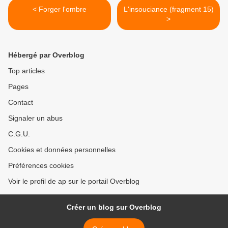
< Forger l'ombre
L'insouciance (fragment 15)
>
Hébergé par Overblog
Top articles
Pages
Contact
Signaler un abus
C.G.U.
Cookies et données personnelles
Préférences cookies
Voir le profil de ap sur le portail Overblog
Créer un blog sur Overblog