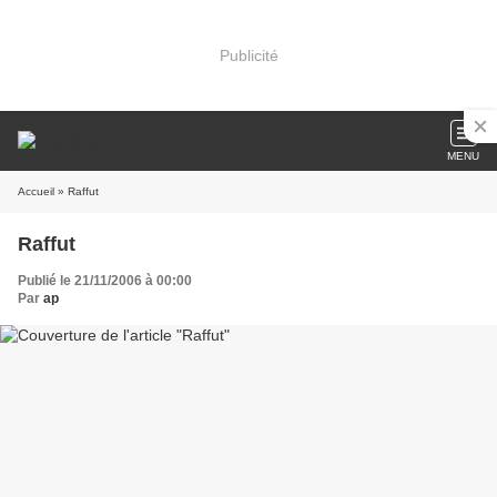
Publicité
MENU
Accueil
» Raffut
Raffut
Publié le 21/11/2006 à 00:00
Par
ap