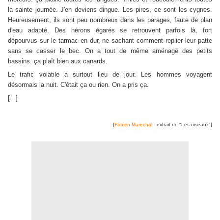
la sainte journée. J'en deviens dingue. Les pires, ce sont les cygnes.
Heureusement, ils sont peu nombreux dans les parages, faute de plan
d'eau adapté. Des hérons égarés se retrouvent parfois là, fort
dépourvus sur le tarmac en dur, ne sachant comment replier leur patte
sans se casser le bec. On a tout de même aménagé des petits
bassins. ça plaît bien aux canards.
Le trafic volatile a surtout lieu de jour. Les hommes voyagent
désormais la nuit. C'était ça ou rien. On a pris ça.
[...]
[
Fabien Marechal
- extrait de "Les oiseaux"]