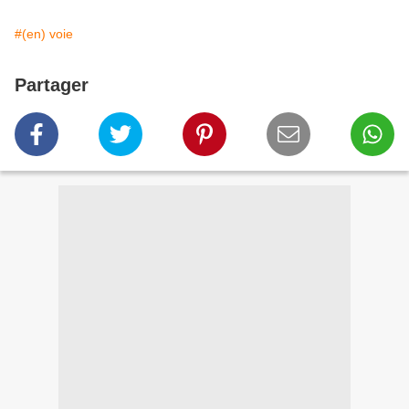
#(en) voie
Partager