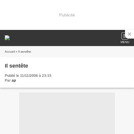
Publicité
MENU
Accueil
» Il sentête
Il sentête
Publié le 11/11/2006 à 23:15
Par
ap