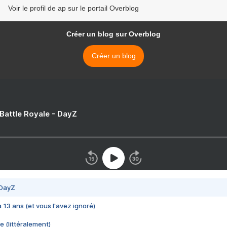
Voir le profil de ap sur le portail Overblog
Créer un blog sur Overblog
Créer un blog
 Battle Royale - DayZ
 DayZ
 a 13 ans (et vous l'avez ignoré)
e (littéralement)