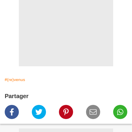
#(re)venus
Partager