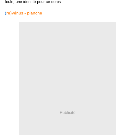
foule, une identité pour ce corps.
(
re)vénus - planche
Publicité