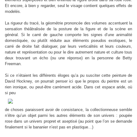
Et encore, à bien y regarder, seul le visage contient quelques effets de
modelés.
La rigueur du tracé, la géométrie prononcée des volumes accentuent la
sensation théâtralisée de la posture de la figure et de la scène en
général. Si le carré de gauche comporte les signes d’une animalité
domestiquée, ou plutôt réduite aux éléments pseudos exotiques, le
carré de droite fait dialoguer, par leurs verticalités et leurs couleurs,
nature et représentation ou pour le dire autrement nature et culture tous
deux trouvant un écho (ou une réponse) en la personne de Betty
Freeman.
Si ce n’étaient les différents éloges qu’a pu susciter cette peinture de
David Hockney, on pourrait penser ici que le propos du peintre est un
rien ironique, ou peut-être carrément acide. Dans cet espace aride, où
si peu
de choses paraissent avoir de consistance, la collectionneuse semble
n’être qu’un objet parmi les autres éléments de son univers : poupée
rose dans un univers propret et aseptisé (au point que l’on se demande
finalement si le bananier n’est pas en plastique…)