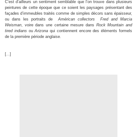
C’est d’ailleurs un sentiment semblable que l’on trouve dans plusieurs
peintures de cette époque que ce soient les pays
ages présentant des
façades d’immeubles traités comme de simples décors sans épaisseur,
ou dans les portraits de
Américan collectors Fred and Marcia
Weisman
, voire dans une certaine mesure dans
Rock Mountain and
tired indians
ou
Arizona
qui contiennent encore des éléments formels
de la première période anglaise.
[...]