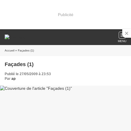
Publicité
MENU
Accueil
» Façades (1)
Façades (1)
Publié le 27/05/2009 à 23:53
Par
ap