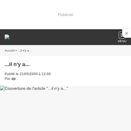
Publicité
MENU
Accueil
» ...il n'y a...
...il n'y a...
Publié le 21/05/2009 à 12:00
Par
ap