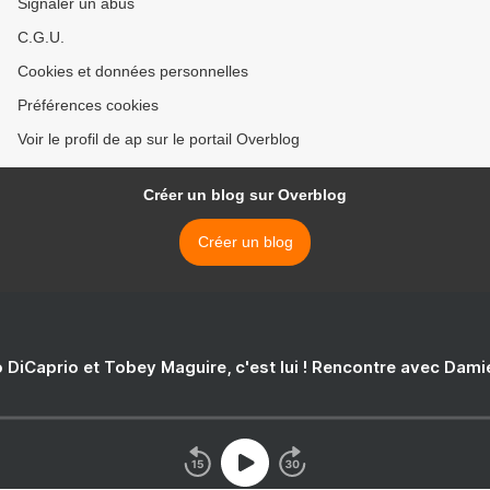
Signaler un abus
C.G.U.
Cookies et données personnelles
Préférences cookies
Voir le profil de ap sur le portail Overblog
Créer un blog sur Overblog
Créer un blog
 DiCaprio et Tobey Maguire, c'est lui ! Rencontre avec Dam