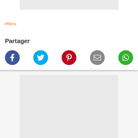
#films
Partager