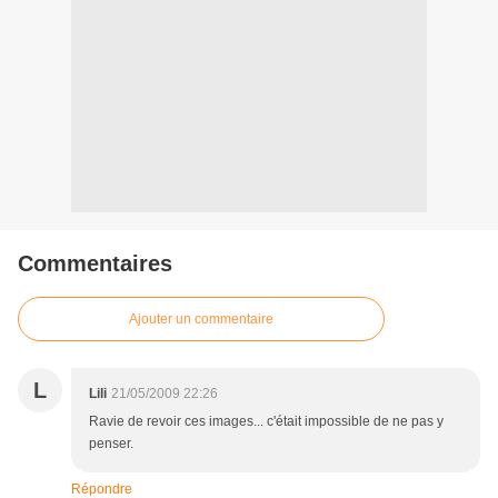
Commentaires
Ajouter un commentaire
L
Lili
21/05/2009 22:26
Ravie de revoir ces images... c'était impossible de ne pas y
penser.
Répondre