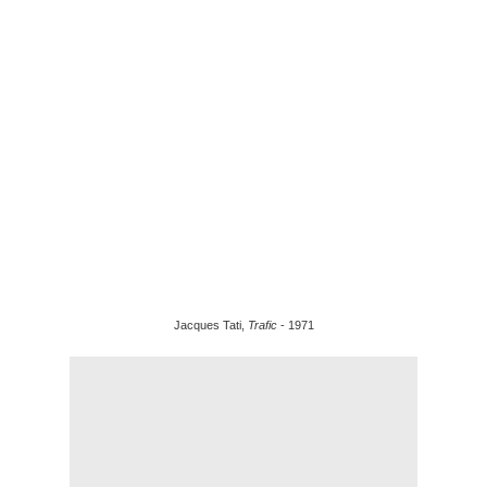
Jacques Tati,
Trafic
- 1971