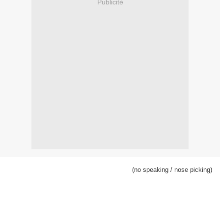
Publicité
(no speaking / nose picking)