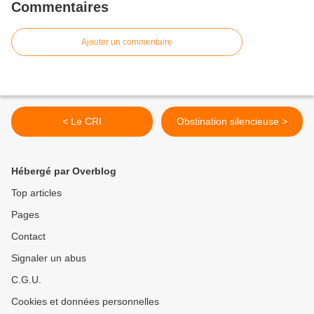
Commentaires
Ajouter un commentaire
< Le CRI
Obstination silencieuse >
Hébergé par Overblog
Top articles
Pages
Contact
Signaler un abus
C.G.U.
Cookies et données personnelles