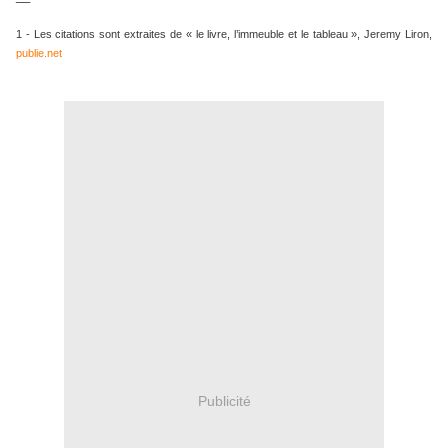
1 - Les citations sont extraites de « le livre, l’immeuble et le tableau », Jeremy Liron,
publie.net
Publicité