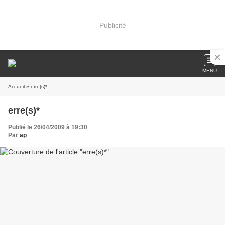
Publicité
MENU
Accueil
» erre(s)*
erre(s)*
Publié le 26/04/2009 à 19:30
Par
ap