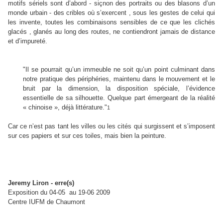
motifs sériels sont d’abord - siçnon des portraits ou des blasons d’un
monde urbain - des cribles où s’exercent , sous les gestes de celui qui
les invente, toutes les combinaisons sensibles de ce que les clichés
glacés , glanés au long des routes, ne contiendront jamais de distance
et d’impureté.
"Il se pourrait qu’un immeuble ne soit qu’un point culminant dans
notre pratique des périphéries, maintenu dans le mouvement et le
bruit par la dimension, la disposition spéciale, l’évidence
essentielle de sa silhouette. Quelque part émergeant de la réalité
« chinoise », déjà littérature."
1
Car ce n’est pas tant les villes ou les cités qui surgissent et s’imposent
sur ces papiers et sur ces toiles, mais bien la peinture.
Jeremy Liron
-
erre(s)
Exposition du 04-05 au 19-06 2009
Centre IUFM de Chaumont
__