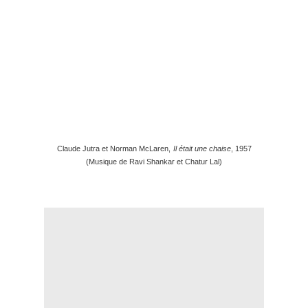
Claude Jutra et Norman McLaren,
Il était une chaise
, 1957
(Musique de Ravi Shankar et Chatur Lal)