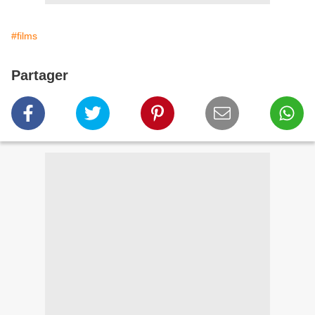
#films
Partager