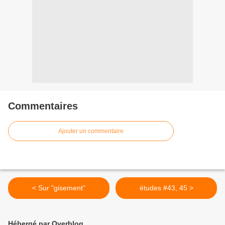
Commentaires
Ajouter un commentaire
< Sur "gisement"
études #43, 45 >
Hébergé par Overblog