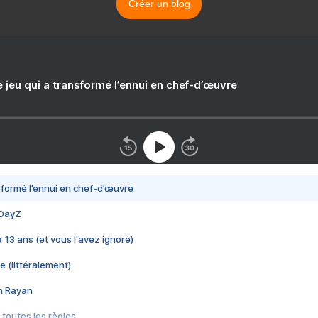
Créer un blog
e jeu qui a transformé l’ennui en chef-d’œuvre
nsformé l’ennui en chef-d’œuvre
 DayZ
 a 13 ans (et vous l'avez ignoré)
e (littéralement)
im Rayan
 toutes les règles