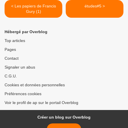
< Les papiers de Francis
études#5 >
Gury (1)
Hébergé par Overblog
Top articles
Pages
Contact
Signaler un abus
C.G.U.
Cookies et données personnelles
Préférences cookies
Voir le profil de ap sur le portail Overblog
Créer un blog sur Overblog