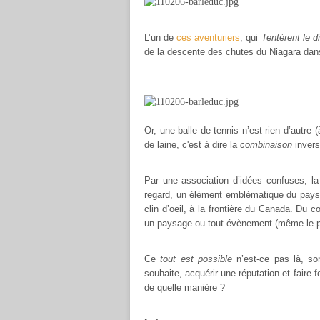
L’un de
ces aventuriers
, qui
Tentèrent le d
de la descente des chutes du Niagara dan
Or, une balle de tennis n’est rien d’autre
de laine, c'est à dire la
combinaison
invers
Par une association d’idées confuses, la
regard, un élément emblématique du paysa
clin d’oeil, à la frontière du Canada. Du c
un paysage ou tout évènement (même le plu
Ce
tout est possible
n’est-ce pas là, so
souhaite, acquérir une réputation et faire f
de quelle manière ?