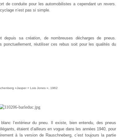
ort de conduite pour les automobilistes a cependant un revers.
cyclage n’est pas si simple.
 et depuis sa création, de nombreuses décharges de pneus.
s ponctuellement, réutiliser ces rebus soit pour les qualités du
chenberg «Jasper + Lois Jones », 1962
n blanc l’extérieur du pneu. Il existe, bien entendu, des pneus
élégants, étaient d’ailleurs en vogue dans les années 1940, pour
irement à la version de Rauschneberg, c’est toujours la partie