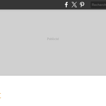
Publicité
t