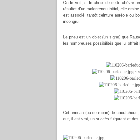
On le voit, si le choix de cette chèvre 
résultat d’un malentendu initial, elle drain
est associé, tantôt ceinture auréole ou bo
incongru.
Le pneu est un objet (un signe) que Raus
les nombreuses possibilités que lui offrai
R.Ra
Cet anneau (ou ce ruban) de caoutchouc, 
eut, il est vrai, un succès fulgurent et de