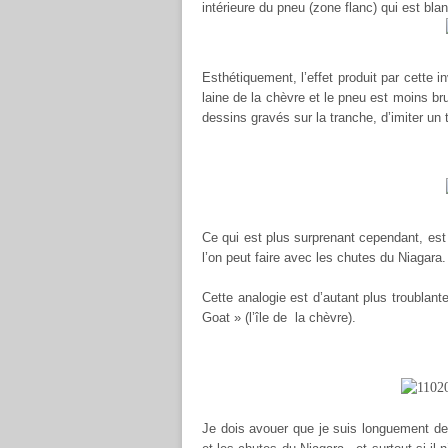
intérieure du pneu (zone flanc) qui est bla
Esthétiquement, l’effet produit par cette i
laine de la chèvre et le pneu est moins br
dessins gravés sur la tranche, d’imiter un 
Ce qui est plus surprenant cependant, est
l’on peut faire avec les chutes du Niagara.
Cette analogie est d’autant plus troublan
Goat » (l’île de
la chèvre).
Je dois avouer que je suis longuement dema