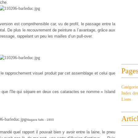
nche.
nversion est compréhensible car, vu de profil, le passage entre la
utal. De plus le recouvrement de peinture a l’avantage, grâce aux
tressage, rappelant un peu les mailles d’un pull-over.
Page
 le rapprochement visuel produit par cet assemblage et celui que
Catégorie
te que l'île qui sépare en deux ces cataractes se nomme « Island
Index des 
Liens
Artic
Niagara falls - 1800
ndé quel rapport il pouvait bien y avoir entre la laine, le pneu