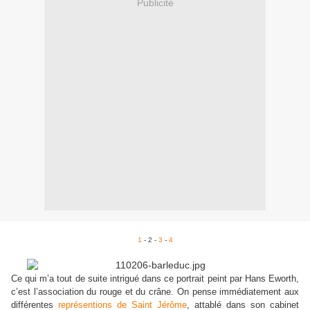
Publicité
1
- 2 -
3
-
4
Ce qui m’a tout de suite intrigué dans ce portrait peint par Hans Eworth,
c’est l’association du rouge et du crâne. On pense immédiatement aux
différentes
représentions de Saint Jérôme
, attablé dans son cabinet