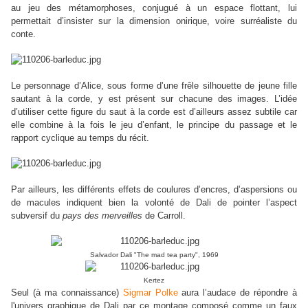
au jeu des métamorphoses, conjugué à un espace flottant, lui
permettait d’insister sur la dimension onirique, voire surréaliste du
conte.
Le personnage d’Alice, sous forme d’une frêle silhouette de jeune fille
sautant à la corde, y est présent sur chacune des images. L’idée
d’utiliser cette figure du saut à la corde est d’ailleurs assez subtile car
elle combine à la fois le jeu d’enfant, le principe du passage et le
rapport cyclique au temps du récit.
Par ailleurs, les différents effets de coulures d’encres, d’aspersions ou
de macules indiquent bien la volonté de Dali de pointer l’aspect
subversif du
pays des merveilles
de Carroll.
Salvador Dali "The mad tea party", 1969
Kertez
Seul (à ma connaissance)
Sigmar Polke
aura l’audace de répondre à
l'univers graphique de Dali par ce montage composé comme un faux