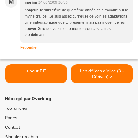
M
marina
24/03/2009 20:36
bonjour, Je suis élève de quatrième année et je travaille sur le
mythe d'alice...Je suis assez curireuse de voir les adaptations
cinématographique que tu presente, mais pas moyen de les
trouver. Si tu pouvais me donner tes sources...à trés
bientotmarina
Répondre
< pour F.F.
Les délices d’Alice (3 -
Dérives) >
Hébergé par Overblog
Top articles
Pages
Contact
Signaler un abus