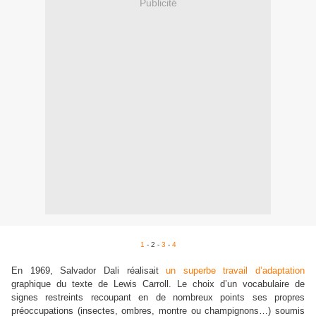
Publicité
1
- 2 -
3
-
4
En 1969, Salvador Dali réalisait
un superbe travail d’adaptation
graphique du texte de Lewis Carroll. Le choix d’un vocabulaire de
signes restreints recoupant en de nombreux points ses propres
préoccupations (insectes, ombres, montre ou champignons…) soumis