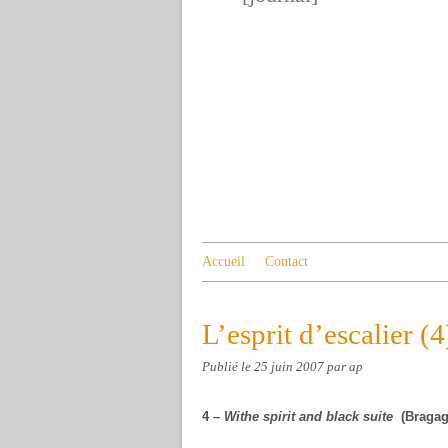
Accueil
Contact
L’esprit d’escalier (4
Publié le
25 juin 2007
par ap
4 –
Withe spirit and black suite
(Bragag