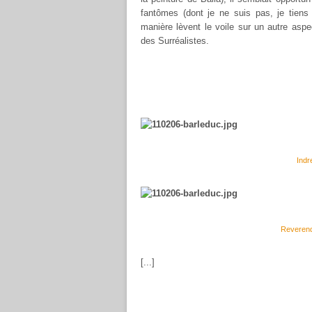
fantômes (dont je ne suis pas, je tiens
manière lèvent le voile sur un autre aspec
des Surréalistes.
Indr
Reverend
[...]