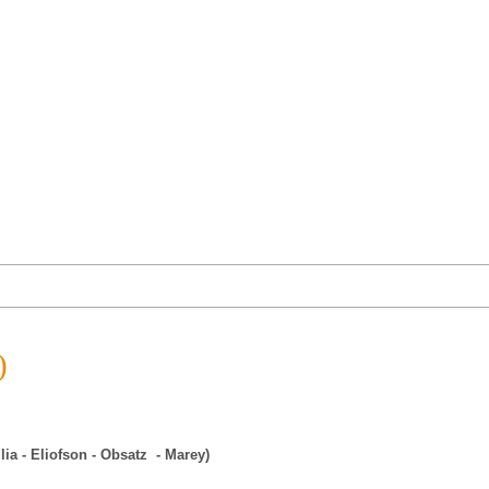
)
lia - Eliofson -
Obsatz
- Marey)