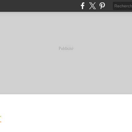
Publicité
t