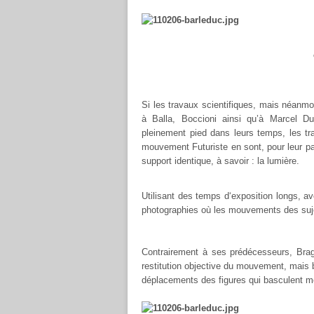
Si les travaux scientifiques, mais néanm
à Balla, Boccioni ainsi qu’à Marcel D
pleinement pied dans leurs temps, les tr
mouvement Futuriste en sont, pour leur part
support identique, à savoir : la lumière.
Utilisant des temps d‘exposition longs, av
photographies où les mouvements des suj
Contrairement à ses prédécesseurs, Brag
restitution objective du mouvement, mais b
déplacements des figures qui basculent m