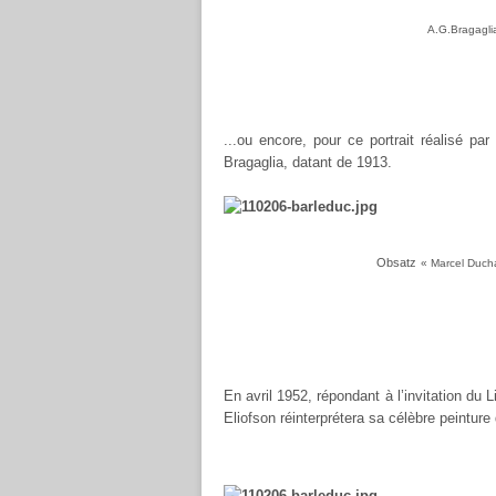
A.G.Bragagli
...ou encore, pour ce portrait réalisé pa
Bragaglia, datant de 1913.
Obsatz
« Marcel Duc
En avril 1952, répondant à l’invitation du
Eliofson réinterprétera sa célèbre peinture