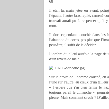
68
Il était là, main jetée en avant, poin
l’épaule, l’autre bras replié, ramené co
trouvait aurait pu faire penser qu’il
mort.
Il dort cependant, couché dans les 
l’abandon du corps, pas plus que l’image
peut-être, il suffit de le décider.
L’ombre du tilleul auréole la page de 
d’un revers de main.
Sur la droite de l’homme couché, en 
l’une sur l’autre, au creux d’un tailleu
« J’espère que j’ai bien fermé le gaz
toujours pareil le dimanche », pourrai
pleure. Mais comment savoir ? D’ailleur
___________