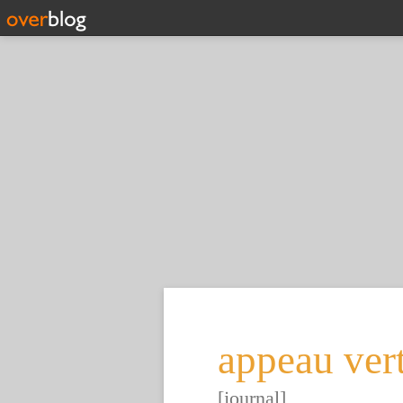
appeau ver
[journal]