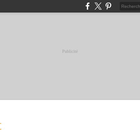
Publicité
t